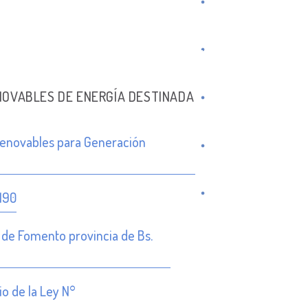
NOVABLES DE ENERGÍA DESTINADA
 Renovables para Generación
.190
 de Fomento provincia de Bs.
o de la Ley N°