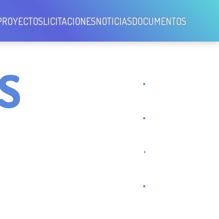
PROYECTOS
LICITACIONES
NOTICIAS
DOCUMENTOS
S