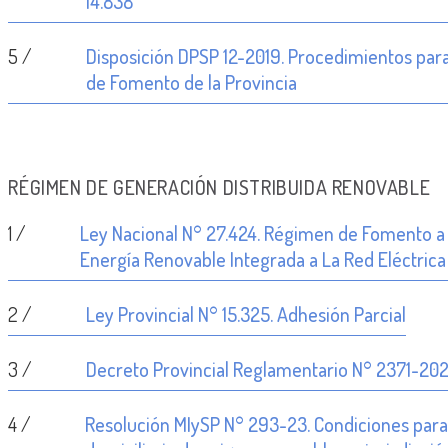
14.838
5 /
Disposición DPSP 12-2019. Procedimientos par
de Fomento de la Provincia
RÉGIMEN DE GENERACIÓN DISTRIBUIDA RENOVABLE
1 /
Ley Nacional N° 27.424. Régimen de Fomento a 
Energía Renovable Integrada a La Red Eléctrica
2 /
Ley Provincial N° 15.325. Adhesión Parcial
3 /
Decreto Provincial Reglamentario N° 2371-20
4 /
Resolución MIySP N° 293-23. Condiciones para l