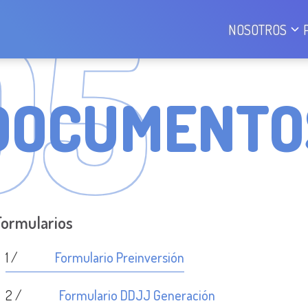
0
5
NOSOTROS
DOCUMENTO
Formularios
1 /
Formulario Preinversión
2 /
Formulario DDJJ Generación