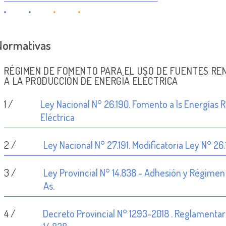
Normativas
RÉGIMEN DE FOMENTO PARA EL USO DE FUENTES RE
A LA PRODUCCIÓN DE ENERGÍA ELÉCTRICA
1 /
Ley Nacional N° 26.190. Fomento a ls Energías
Eléctrica
2 /
Ley Nacional N° 27.191. Modificatoria Ley N° 26
3 /
Ley Provincial N° 14.838 - Adhesión y Régimen
As.
4 /
Decreto Provincial N° 1293-2018 . Reglamentari