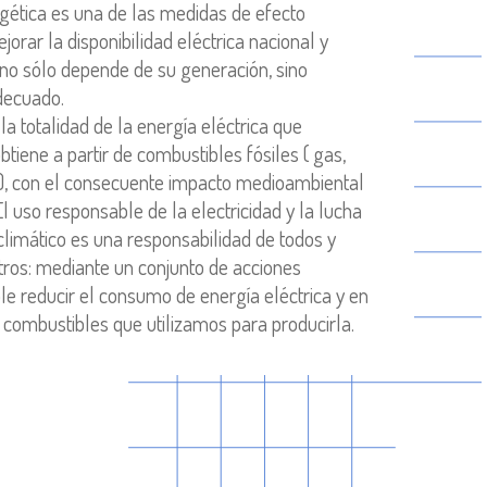
rgética es una de las medidas de efecto
orar la disponibilidad eléctrica nacional y
e no sólo depende de su generación, sino
decuado.
la totalidad de la energía eléctrica que
tiene a partir de combustibles fósiles ( gas,
n), con el consecuente impacto medioambiental
El uso responsable de la electricidad y la lucha
climático es una responsabilidad de todos y
ros: mediante un conjunto de acciones
ble reducir el consumo de energía eléctrica y en
 combustibles que utilizamos para producirla.