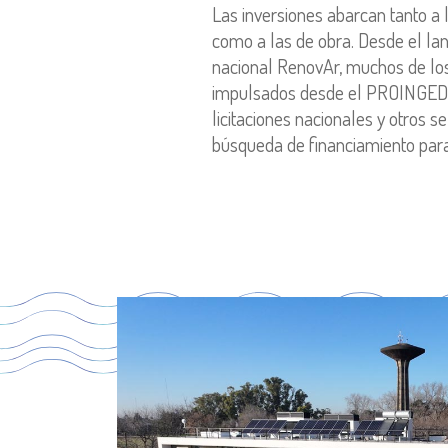
Las inversiones abarcan tanto a l
como a las de obra. Desde el l
nacional RenovAr, muchos de los
impulsados desde el PROINGED, 
licitaciones nacionales y otros 
búsqueda de financiamiento para