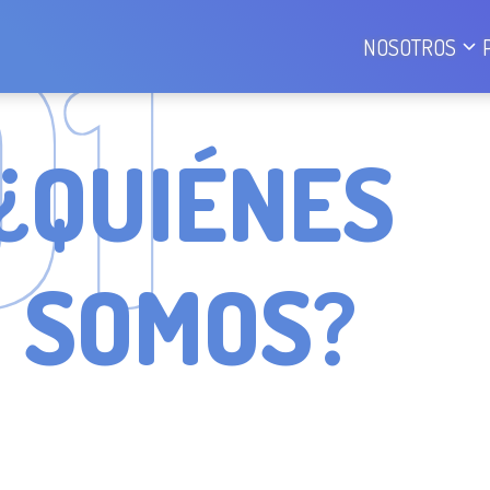
0
1
NOSOTROS
¿QUIÉNES
SOMOS?