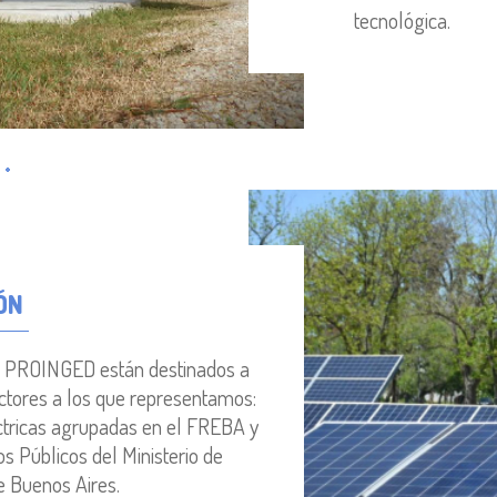
tecnológica.
ÓN
el PROINGED están destinados a
ctores a los que representamos:
éctricas agrupadas en el FREBA y
ios Públicos del Ministerio de
de Buenos Aires.