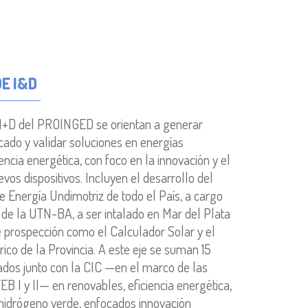
E I&D
 I+D del PROINGED se orientan a generar
cado y validar soluciones en energías
encia energética, con foco en la innovación y el
vos dispositivos. Incluyen el desarrollo del
e Energía Undimotriz de todo el País, a cargo
 de la UTN-BA, a ser intalado en Mar del Plata
 prospección como el Calculador Solar y el
ico de la Provincia. A este eje se suman 15
dos junto con la CIC —en el marco de las
EB I y II— en renovables, eficiencia energética,
e hidrógeno verde, enfocados innovación