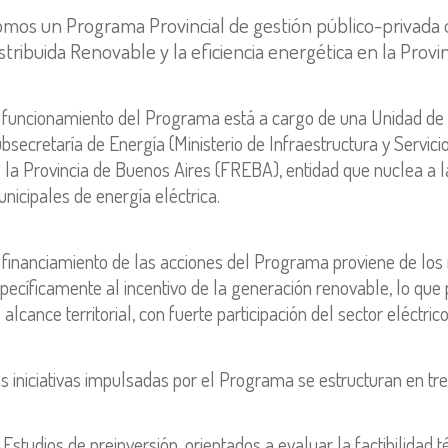
mos un Programa Provincial de gestión público-privada
stribuida Renovable y la eficiencia energética en la Provi
 funcionamiento del Programa está a cargo de una Unidad de 
bsecretaría de Energía (Ministerio de Infraestructura y Servici
 la Provincia de Buenos Aires (FREBA), entidad que nuclea a la
nicipales de energía eléctrica.
 financiamiento de las acciones del Programa proviene de los r
pecíficamente al incentivo de la generación renovable, lo que 
 alcance territorial, con fuerte participación del sector eléctrico
s iniciativas impulsadas por el Programa se estructuran en tre
Estudios de preinversión, orientados a evaluar la factibilidad 