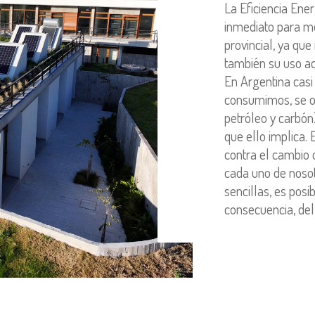
La Eficiencia Ene
inmediato para mej
provincial, ya qu
también su uso a
En Argentina casi 
consumimos, se ob
petróleo y carbó
que ello implica. 
contra el cambio 
cada uno de nosot
sencillas, es posi
consecuencia, del