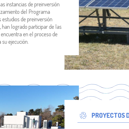
as instancias de preinversión
anzamiento del Programa
 estudios de preinversión
han logrado participar de las
se encuentra en el proceso de
 su ejecución.
PROYECTOS D