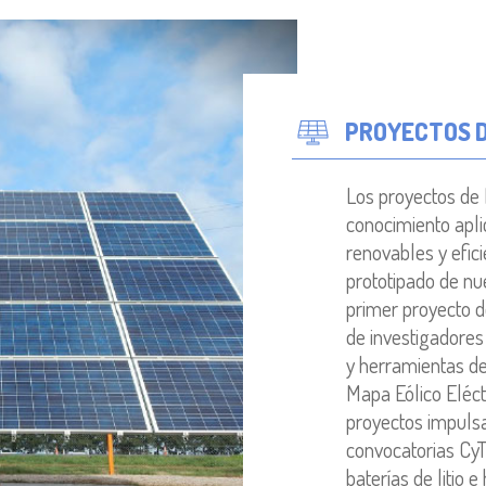
PROYECTOS D
Los proyectos de
conocimiento apli
renovables y efici
prototipado de nue
primer proyecto d
de investigadores
y herramientas de
Mapa Eólico Eléctr
proyectos impulsa
convocatorias CyT
baterías de litio 