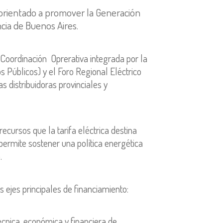
 orientado a promover la Generación
ncia de Buenos Aires.
Coordinación Oprerativa integrada por la
os Públicos) y el Foro Regional Eléctrico
s distribuidoras provinciales y
ecursos que la tarifa eléctrica destina
permite sostener una política energética
.
s ejes principales de financiamiento:
técnica, económica y financiera de