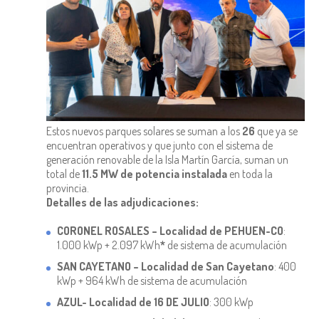
Estos nuevos parques solares se suman a los
26
que ya se
encuentran operativos y que junto con el sistema de
generación renovable de la Isla Martín García, suman un
total de
11.5 MW de potencia instalada
en toda la
provincia.
Detalles de las adjudicaciones:
CORONEL ROSALES – Localidad de PEHUEN-CO
:
1.000 kWp + 2.097 kWh
*
de sistema de acumulación
SAN CAYETANO – Localidad de San Cayetano
: 400
kWp + 964 kWh de sistema de acumulación
AZUL- Localidad de 16 DE JULIO
: 300 kWp