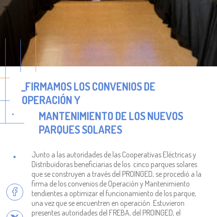
_FIRMAMOS LOS CONVENIOS DE
OPERACIÓN Y
MANTENIMIENTO DE LOS NUEVOS
PARQUES SOLARES
Junto a las autoridades de las Cooperativas Eléctricas y
Distribuidoras beneficiarias de los cinco parques solares
que se construyen a través del PROINGED, se procedió a la
firma de los convenios de Operación y Mantenimiento
tendientes a optimizar el funcionamiento de los parque,
una vez que se encuentren en operación. Estuvieron
presentes autoridades del FREBA, del PROINGED, el