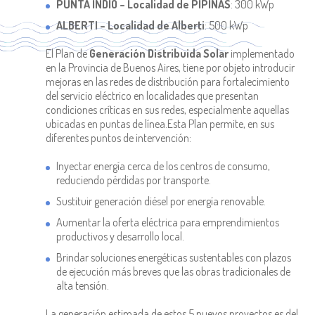
PUNTA INDIO – Localidad de PIPINAS
: 300 kWp
ALBERTI – Localidad de Alberti
: 500 kWp
El Plan de
Generación Distribuida Solar
implementado
en la Provincia de Buenos Aires, tiene por objeto introducir
mejoras en las redes de distribución para fortalecimiento
del servicio eléctrico en localidades que presentan
condiciones críticas en sus redes, especialmente aquellas
ubicadas en puntas de línea.Esta Plan permite, en sus
diferentes puntos de intervención:
Inyectar energía cerca de los centros de consumo,
reduciendo pérdidas por transporte.
Sustituir generación diésel por energía renovable.
Aumentar la oferta eléctrica para emprendimientos
productivos y desarrollo local.
Brindar soluciones energéticas sustentables con plazos
de ejecución más breves que las obras tradicionales de
alta tensión.
La generación estimada de estos 5 nuevos proyectos es del