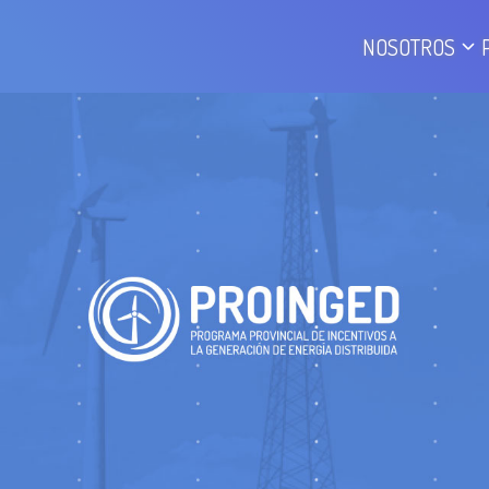
NOSOTROS