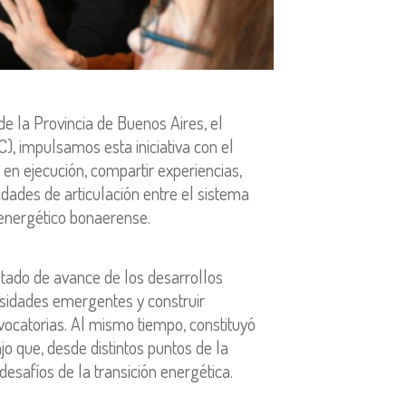
e la Provincia de Buenos Aires, el
), impulsamos esta iniciativa con el
s en ejecución, compartir experiencias,
dades de articulación entre el sistema
r energético bonaerense.
tado de avance de los desarrollos
esidades emergentes y construir
vocatorias. Al mismo tiempo, constituyó
o que, desde distintos puntos de la
desafíos de la transición energética.