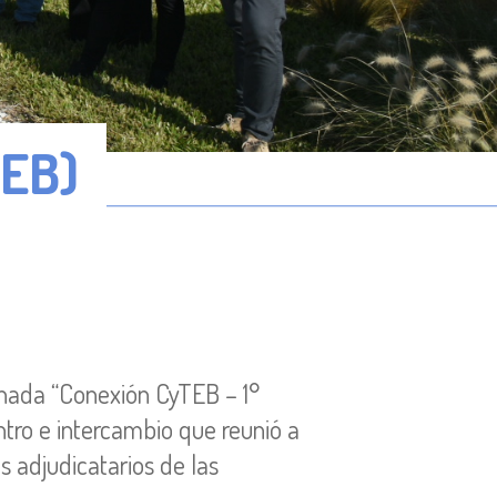
EB)
ornada “Conexión CyTEB – 1°
tro e intercambio que reunió a
s adjudicatarios de las