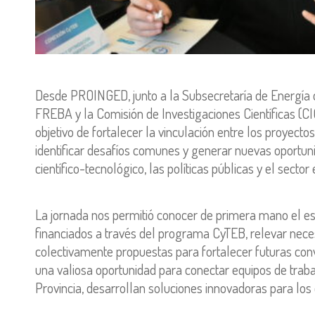
Desde PROINGED, junto a la Subsecretaría de Energía d
FREBA y la Comisión de Investigaciones Científicas (CIC
objetivo de fortalecer la vinculación entre los proyecto
identificar desafíos comunes y generar nuevas oportuni
científico-tecnológico, las políticas públicas y el secto
La jornada nos permitió conocer de primera mano el es
financiados a través del programa CyTEB, relevar nec
colectivamente propuestas para fortalecer futuras con
una valiosa oportunidad para conectar equipos de trabaj
Provincia, desarrollan soluciones innovadoras para los 