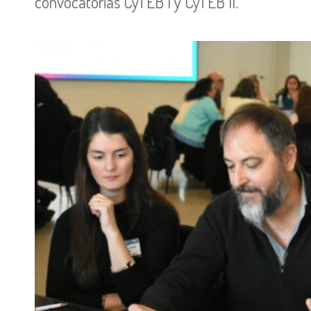
convocatorias CyTEB I y CyTEB II.