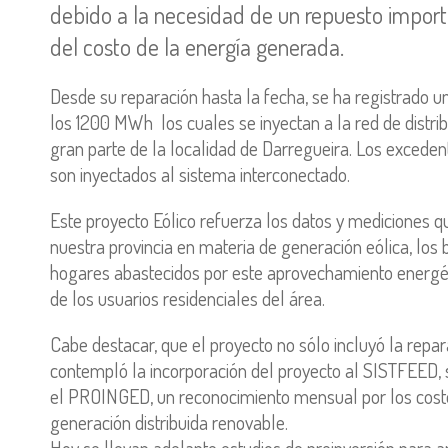
debido a la necesidad de un repuesto import
del costo de la energía generada.
Desde su reparación hasta la fecha, se ha registrado 
los 1200 MWh los cuales se inyectan a la red de distri
gran parte de la localidad de Darregueira. Los excede
son inyectados al sistema interconectado.
Este proyecto Eólico refuerza los datos y mediciones qu
nuestra provincia en materia de generación eólica, los
hogares abastecidos por este aprovechamiento energéti
de los usuarios residenciales del área.
Cabe destacar, que el proyecto no sólo incluyó la repa
contempló la incorporación del proyecto al SISTFEED, 
el PROINGED, un reconocimiento mensual por los costos
generación distribuida renovable.