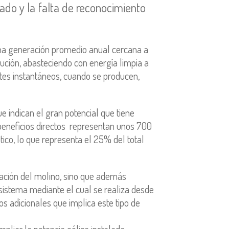
ado y la falta de reconocimiento
una generación promedio anual cercana a
bución, abasteciendo con energía limpia a
ntes instantáneos, cuando se producen,
e indican el gran potencial que tiene
 beneficios directos representan unos 700
co, lo que representa el 25% del total
ración del molino, sino que además
sistema mediante el cual se realiza desde
 adicionales que implica este tipo de