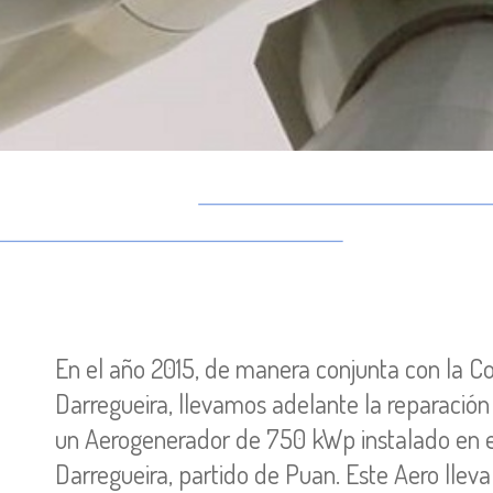
En el año 2015, de manera conjunta con la Co
Darregueira, llevamos adelante la reparació
un Aerogenerador de 750 kWp instalado en el
Darregueira, partido de Puan. Este Aero lle