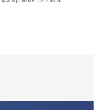
pliar la potencia eólica instalada,