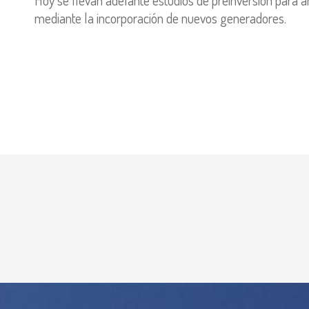
Hoy se llevan adelante estudios de preinversión para am
mediante la incorporación de nuevos generadores.