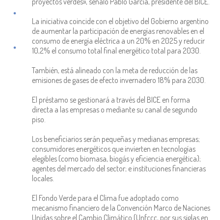
proyectos verdes», señaló Pablo Garcia, presidente del BICE.
La iniciativa coincide con el objetivo del Gobierno argentino
de aumentar la participación de energías renovables en el
consumo de energía eléctrica a un 20% en 2025 y reducir
10,2% el consumo total final energético total para 2030.
También, está alineado con la meta de reducción de las
emisiones de gases de efecto invernadero 18% para 2030.
El préstamo se gestionará a través del BICE en forma
directa a las empresas o mediante su canal de segundo
piso.
Los beneficiarios serán pequeñas y medianas empresas;
consumidores energéticos que invierten en tecnologías
elegibles (como biomasa, biogás y eficiencia energética);
agentes del mercado del sector; e instituciones financieras
locales.
El Fondo Verde para el Clima fue adoptado como
mecanismo financiero de la Convención Marco de Naciones
Unidas sobre el Cambio Climático (Unfccc, por sus siglas en