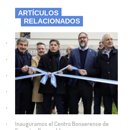
ARTÍCULOS
RELACIONADOS
Inauguramos el Centro Bonaerense de