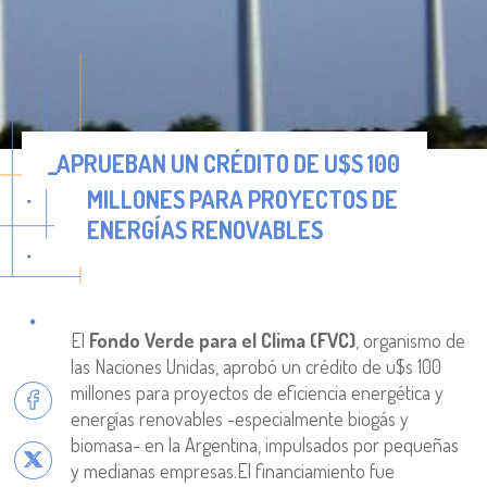
_APRUEBAN UN CRÉDITO DE U$S 100
MILLONES PARA PROYECTOS DE
ENERGÍAS RENOVABLES
El
Fondo Verde para el Clima (FVC)
, organismo de
las Naciones Unidas, aprobó un crédito de u$s 100
millones para proyectos de eficiencia energética y
energías renovables -especialmente biogás y
biomasa- en la Argentina, impulsados por pequeñas
y medianas empresas.El financiamiento fue