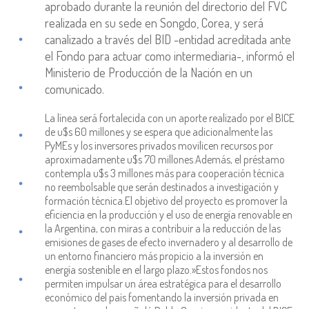
aprobado durante la reunión del directorio del FVC
realizada en su sede en Songdo, Corea, y será
canalizado a través del BID -entidad acreditada ante
el Fondo para actuar como intermediaria-, informó el
Ministerio de Producción de la Nación en un
comunicado.
La línea será fortalecida con un aporte realizado por el BICE
de u$s 60 millones y se espera que adicionalmente las
PyMEs y los inversores privados movilicen recursos por
aproximadamente u$s 70 millones.Además, el préstamo
contempla u$s 3 millones más para cooperación técnica
no reembolsable que serán destinados a investigación y
formación técnica.El objetivo del proyecto es promover la
eficiencia en la producción y el uso de energía renovable en
la Argentina, con miras a contribuir a la reducción de las
emisiones de gases de efecto invernadero y al desarrollo de
un entorno financiero más propicio a la inversión en
energía sostenible en el largo plazo.»Estos fondos nos
permiten impulsar un área estratégica para el desarrollo
económico del país fomentando la inversión privada en