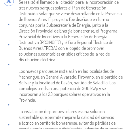
Se realizó el llamado a licitación para la incorporación de
tres nuevos parques solares al Plan de Generación
Distribuida Solar que se viene desarrollando en la Provincia
de Buenos Aires. El proyecto fue diseñado en forma
conjunta por la Subsecretaría de Energía, junto a la
Dirección Provincial de Energía bonaerense, el Programa
Provincial de Incentivos a la Generación de Energía
Distributiva (PROINGED) y el Foro Regional Eléctrico de
Buenos Aires (FREBA) con el objeto de promover
soluciones sustentables en sitios críticos de la red de
distribución eléctrica.
Los nuevos parques se instalarán en las localidades de
Mechongué, en General Alvarado; Pirovano, en el partido de
Bolívar y la localidad de Cazón, partido de Saladillo. Los
complejos tendrán una potencia de 300 kWp y se
incorporan a los 23 parques solares operativos en la
Provincia.
La instalación de parques solares es una solución
sustentable que permite mejorar la calidad del servicio
eléctrico en territorio bonaerense, evitando pérdidas de
energía por transporte y distribución, además de aumentar