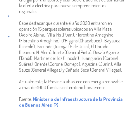
la oferta eléctrica para nuevos emprendimientos
regionales.
Cabe destacar que durante el año 2020 entraron en
operación 15 parques solares ubicados en Villa Maza
(Adolfo Alsina), Villa Iris (Puan), Florentino Ameghino
(Florentino Ameghino), O’Higgins (Chacabuco), Bayauca
(Lincoln), Facundo Quiroga (9 de Julio), El Dorado
(Leandro N. Alem), Iriarte (General Pinto), Desvío Aguirre
(Tandil). Martínez de Hoz (Lincoln). Huanguelén (Coronel
Suárez). Oriente (Coronel Dorrego). Agustina (Junín), Villa
Sauze (General Villegas) y Cañada Seca (General Villegas).
Actualmente, la Provincia abastece con energía renovable
a más de 4000 familias en territorio bonaerense.
Fuente:
Ministerio de Infraestructura de la Provincia
de Buenos Aires