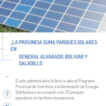
_LA PROVINCIA SUMA PARQUES SOLARES
EN
GENERAL ALVARADO, BOLÍVAR Y
SALADILLO
El acto administrativo lo llevó a cabo el Programa
Provincial de Incentivos a la Generación de Energía
Distributiva y se sumarán a los 23 parques
operativos en territorio bonaerense.