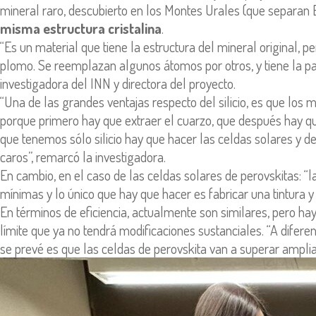
mineral raro, descubierto en los Montes Urales (que separan E
misma estructura cristalina
.
“Es un material que tiene la estructura del mineral original, p
plomo. Se reemplazan algunos átomos por otros, y tiene la pa
investigadora del INN y directora del proyecto.
“Una de las grandes ventajas respecto del silicio, es que los 
porque primero hay que extraer el cuarzo, que después hay qu
que tenemos sólo silicio hay que hacer las celdas solares y
caros”, remarcó la investigadora.
En cambio, en el caso de las celdas solares de perovskitas: 
mínimas y lo único que hay que hacer es fabricar una tintura 
En términos de eficiencia, actualmente son similares, pero hay
límite que ya no tendrá modificaciones sustanciales. “A diferen
se prevé es que las celdas de perovskita van a superar amplia