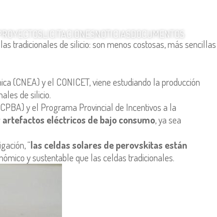
PROYECTOS
LICITACIONES
NOTICIAS
DOCUMENTOS
las tradicionales de silicio: son menos costosas, más sencillas
mica (CNEA) y el CONICET, viene estudiando la producción
les de silicio.
CICPBA) y el Programa Provincial de Incentivos a la
r artefactos eléctricos de bajo consumo
, ya sea
gación, “
las celdas solares de perovskitas están
onómico y sustentable que las celdas tradicionales.