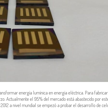
ansformar energía lumínica en energía eléctrica. Para fabricarl
uarzo. Actualmente el 95% del mercado está abastecido por este
n 2012 a nivel mundial se empezó a probar el desarrollo de ce