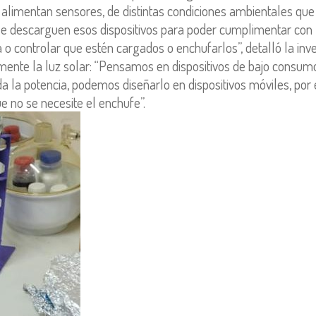
 alimentan sensores, de distintas condiciones ambientales que
se descarguen esos dispositivos para poder cumplimentar con lo
a o controlar que estén cargados o enchufarlos”, detalló la inv
amente la luz solar: “Pensamos en dispositivos de bajo consum
 da la potencia, podemos diseñarlo en dispositivos móviles, por 
e no se necesite el enchufe”.