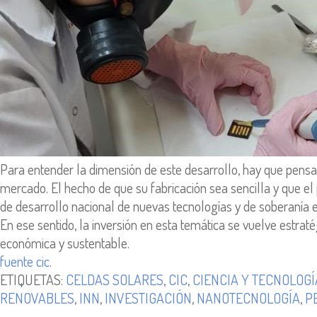
Para entender la dimensión de este desarrollo, hay que pensar 
mercado. El hecho de que su fabricación sea sencilla y que e
de desarrollo nacional de nuevas tecnologías y de soberanía e
En ese sentido, la inversión en esta temática se vuelve estrat
económica y sustentable.
fuente cic
.
ETIQUETAS:
CELDAS SOLARES
,
CIC
,
CIENCIA Y TECNOLOGÍ
RENOVABLES
,
INN
,
INVESTIGACIÓN
,
NANOTECNOLOGÍA
,
P