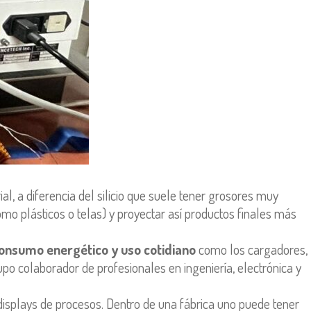
l, a diferencia del silicio que suele tener grosores muy
mo plásticos o telas) y proyectar así productos finales más
consumo energético y uso cotidiano
como los cargadores,
upo colaborador de profesionales en ingeniería, electrónica y
displays de procesos. Dentro de una fábrica uno puede tener