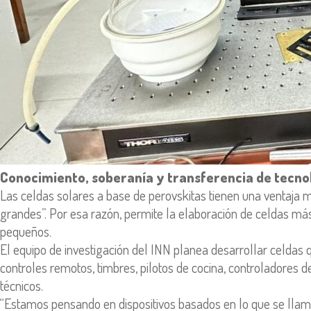
Conocimiento, soberanía y transferencia de tecno
Las celdas solares a base de perovskitas tienen una ventaja má
grandes”. Por esa razón, permite la elaboración de celdas má
pequeños.
El equipo de investigación del INN planea desarrollar celdas
controles remotos, timbres, pilotos de cocina, controladores d
técnicos.
“Estamos pensando en dispositivos basados en lo que se llama