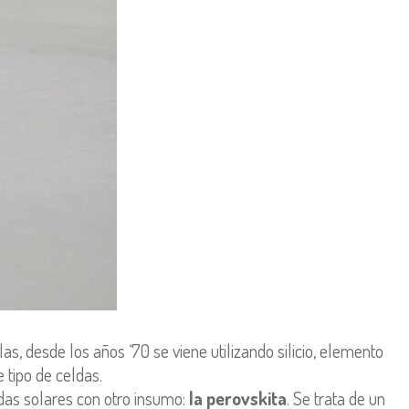
as, desde los años ‘70 se viene utilizando silicio, elemento
 tipo de celdas.
ldas solares con otro insumo:
la perovskita
. Se trata de un