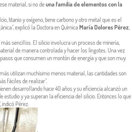
se material, si no de
una familia de elementos con la
io, titanio y oxígeno, tiene carbono y otro metal que es el
ánica”, explicó la Doctora en Química
María Dolores Pérez
,
ás sencillos. El silicio involucra un proceso de minería,
aterial de manera controlada y hacer los lingotes. Una vez
 de pasos que consumen un montón de energía y que son muy
demás utilizan muchísimo menos material, las cantidades son
s fáciles de realizar”.
 vienen desarrollando hace 40 años y su eficiencia alcanzó un
estudio y ya superan la eficiencia del silicio. Entonces lo que
 indicó Pérez.