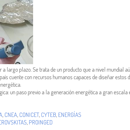
a largo plazo. Se trata de un producto que a nivel mundial aún
l país cuente con recursos humanos capaces de diseñar estos d
nergética.
égica: un paso previo a la generación energética a gran escala 
A
,
CNEA
,
CONICET
,
CYTEB
,
ENERGÍAS
EROVSKITAS
,
PROINGED