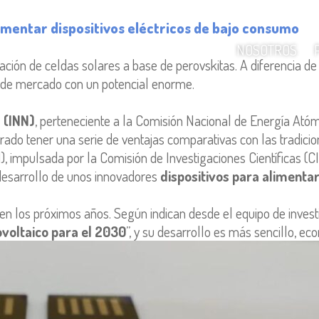
limentar dispositivos eléctricos de bajo consumo
NOSOTROS
ación de celdas solares a base de perovskitas. A diferencia de 
o de mercado con un potencial enorme.
 (INN)
, perteneciente a la Comisión Nacional de Energía Ató
ado tener una serie de ventajas comparativas con las tradiciona
1), impulsada por la Comisión de Investigaciones Científicas (
desarrollo de unos innovadores
dispositivos para alimenta
en los próximos años. Según indican desde el equipo de investi
voltaico para el 2030
”, y su desarrollo es más sencillo, ec