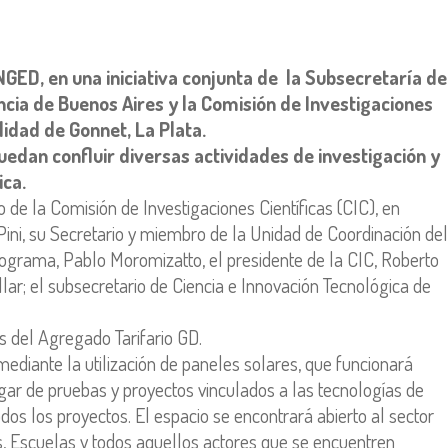
GED, en una iniciativa conjunta de la Subsecretaría de
incia de Buenos Aires y la Comisión de Investigaciones
lidad de Gonnet, La Plata.
uedan confluir diversas actividades de investigación y
ica.
de la Comisión de Investigaciones Científicas (CIC), en
Pini, su Secretario y miembro de la Unidad de Coordinación del
ograma, Pablo Moromizatto, el presidente de la CIC, Roberto
illar; el subsecretario de Ciencia e Innovación Tecnológica de
 del Agregado Tarifario GD.
ediante la utilización de paneles solares, que funcionará
ugar de pruebas y proyectos vinculados a las tecnologías de
odos los proyectos. El espacio se encontrará abierto al sector
es, Escuelas y todos aquellos actores que se encuentren