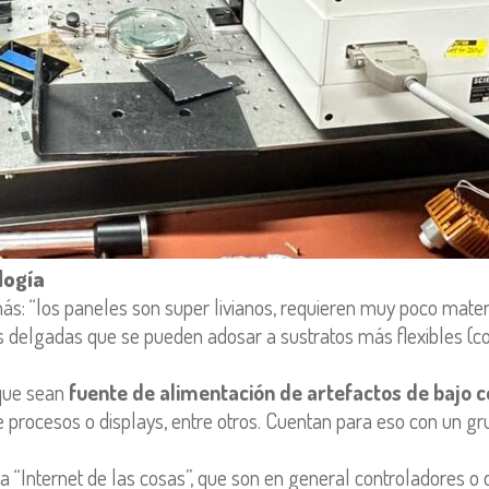
logía
s: “los paneles son super livianos, requieren muy poco materia
s delgadas que se pueden adosar a sustratos más flexibles (co
 que sean
fuente de alimentación de artefactos de bajo 
e procesos o displays, entre otros. Cuentan para eso con un gr
 “Internet de las cosas”, que son en general controladores o 