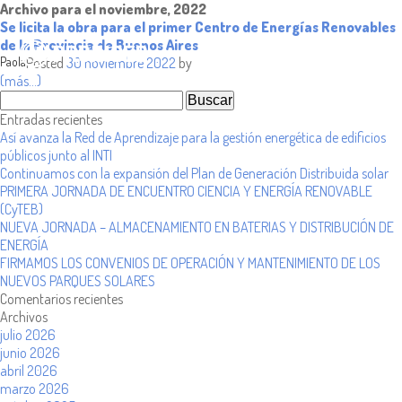
Archivo para el noviembre, 2022
Se licita la obra para el primer Centro de Energías Renovables
de la Provincia de Buenos Aires
Paola
Posted
30 noviembre 2022
by
(más…)
Buscar
por:
Entradas recientes
Así avanza la Red de Aprendizaje para la gestión energética de edificios
públicos junto al INTI
Continuamos con la expansión del Plan de Generación Distribuida solar
PRIMERA JORNADA DE ENCUENTRO CIENCIA Y ENERGÍA RENOVABLE
(CyTEB)
NUEVA JORNADA – ALMACENAMIENTO EN BATERIAS Y DISTRIBUCIÓN DE
ENERGÍA
FIRMAMOS LOS CONVENIOS DE OPERACIÓN Y MANTENIMIENTO DE LOS
NUEVOS PARQUES SOLARES
Comentarios recientes
Archivos
julio 2026
junio 2026
abril 2026
marzo 2026